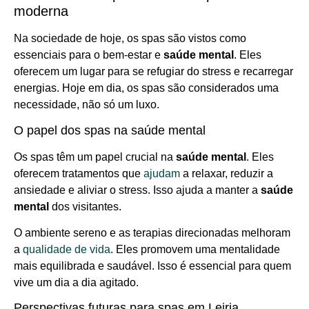
moderna
Na sociedade de hoje, os spas são vistos como
essenciais para o bem-estar e
saúde mental
. Eles
oferecem um lugar para se refugiar do stress e recarregar
energias. Hoje em dia, os spas são considerados uma
necessidade, não só um luxo.
O papel dos spas na saúde mental
Os spas têm um papel crucial na
saúde mental
. Eles
oferecem tratamentos que
ajudam
a relaxar, reduzir a
ansiedade e aliviar o stress. Isso ajuda a manter a
saúde
mental
dos visitantes.
O ambiente sereno e as terapias direcionadas melhoram
a
qualidade de vida
. Eles promovem uma mentalidade
mais equilibrada e saudável. Isso é essencial para quem
vive um dia a dia agitado.
Perspectivas futuras para spas em Leiria