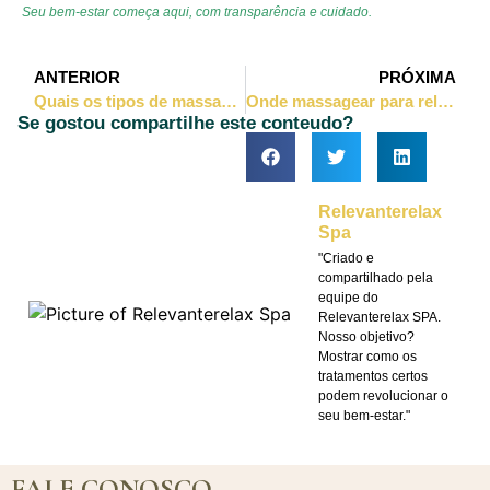
Seu bem-estar começa aqui, com transparência e cuidado.
ANTERIOR
PRÓXIMA
Quais os tipos de massagens mais comuns nos dias de hoje?
Onde massagear para relaxar os pés?
Se gostou compartilhe este conteudo?
Relevanterelax
Spa
"Criado e
compartilhado pela
equipe do
Relevanterelax SPA.
Nosso objetivo?
Mostrar como os
tratamentos certos
podem revolucionar o
seu bem-estar."
FALE CONOSCO