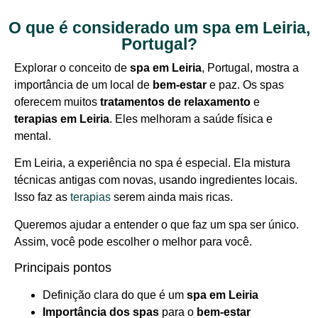
O que é considerado um spa em Leiria,
Portugal?
Explorar o conceito de
spa em Leiria
, Portugal, mostra a
importância de um local de
bem-estar
e paz. Os spas
oferecem muitos
tratamentos de relaxamento
e
terapias em Leiria
. Eles melhoram a saúde física e
mental.
Em Leiria, a experiência no spa é especial. Ela mistura
técnicas antigas com novas, usando ingredientes locais.
Isso faz as
terapias
serem ainda mais ricas.
Queremos ajudar a entender o que faz um spa ser único.
Assim, você pode escolher o melhor para você.
Principais pontos
Definição clara do que é um
spa em Leiria
Importância dos spas
para o
bem-estar