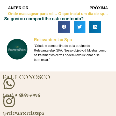
ANTERIOR
PRÓXIMA
Onde massagear para relaxar os pés?
O que inclui um dia de spa, para o dia dos namorados?
Se gostou compartilhe este conteudo?
Relevanterelax Spa
"Criado e compartilhado pela equipe do
Relevanterelax SPA. Nosso objetivo? Mostrar como
os tratamentos certos podem revolucionar o seu
bem-estar."
FALE CONOSCO
(351) 9 6869-6996
@relevanterelaxspa