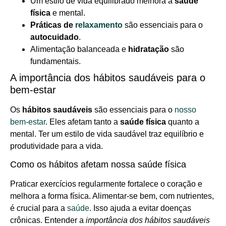
Um estilo de vida equilibrado melhora a
saúde
física
e mental.
Práticas de
relaxamento
são essenciais para o
autocuidado
.
Alimentação balanceada e
hidratação
são
fundamentais.
A importância dos hábitos saudáveis para o
bem-estar
Os
hábitos saudáveis
são essenciais para o
nosso
bem-estar
. Eles afetam tanto a
saúde física
quanto a
mental. Ter um estilo de vida saudável traz equilíbrio e
produtividade para a vida.
Como os hábitos afetam nossa saúde física
Praticar exercícios regularmente fortalece o coração e
melhora a forma física. Alimentar-se bem, com nutrientes,
é crucial para a
saúde
. Isso ajuda a evitar doenças
crônicas. Entender a
importância dos hábitos saudáveis