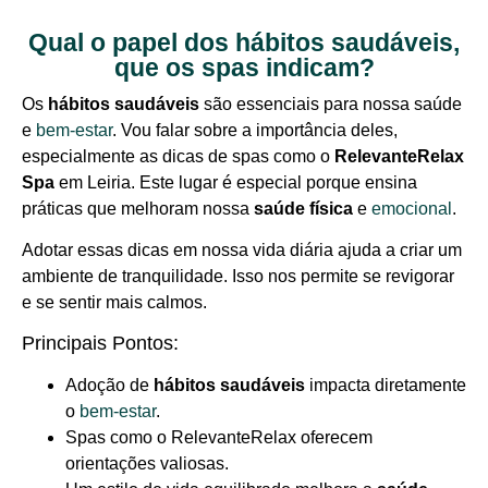
Qual o papel dos hábitos saudáveis,
que os spas indicam?
Os
hábitos saudáveis
são essenciais para nossa saúde
e
bem-estar
. Vou falar sobre a importância deles,
especialmente as dicas de spas como o
RelevanteRelax
Spa
em Leiria. Este lugar é especial porque ensina
práticas que melhoram nossa
saúde física
e
emocional
.
Adotar essas dicas em nossa vida diária ajuda a criar um
ambiente de tranquilidade. Isso nos permite se revigorar
e se sentir mais calmos.
Principais Pontos:
Adoção de
hábitos saudáveis
impacta diretamente
o
bem-estar
.
Spas como o RelevanteRelax oferecem
orientações valiosas.