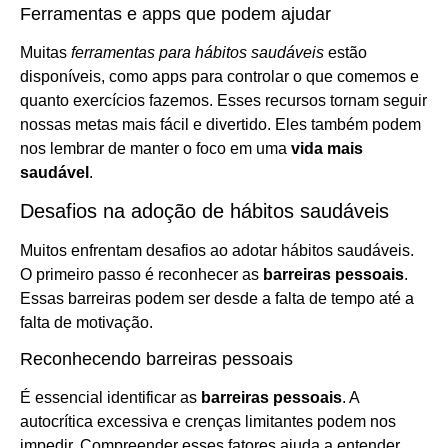
Ferramentas e apps que podem ajudar
Muitas
ferramentas para hábitos saudáveis
estão
disponíveis, como apps para controlar o que comemos e
quanto exercícios fazemos. Esses recursos tornam seguir
nossas metas mais fácil e divertido. Eles também podem
nos lembrar de manter o foco em uma
vida mais
saudável
.
Desafios na adoção de hábitos saudáveis
Muitos enfrentam desafios ao adotar hábitos saudáveis.
O primeiro passo é reconhecer as
barreiras pessoais
.
Essas barreiras podem ser desde a falta de tempo até a
falta de motivação.
Reconhecendo barreiras pessoais
É essencial identificar as
barreiras pessoais
. A
autocrítica excessiva e crenças limitantes podem nos
impedir. Compreender esses fatores ajuda a entender