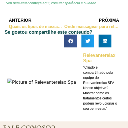
Seu bem-estar começa aqui, com transparência e cuidado.
ANTERIOR
PRÓXIMA
Quais os tipos de massagens mais comuns nos dias de hoje?
Onde massagear para relaxar os pés?
Se gostou compartilhe este conteudo?
Relevanterelax
Spa
"Criado e
compartilhado pela
equipe do
Relevanterelax SPA.
Nosso objetivo?
Mostrar como os
tratamentos certos
podem revolucionar o
seu bem-estar."
FALE CONOSCO