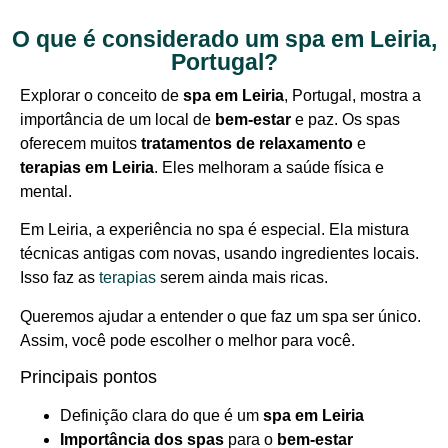
O que é considerado um spa em Leiria,
Portugal?
Explorar o conceito de
spa em Leiria
, Portugal, mostra a
importância de um local de
bem-estar
e paz. Os spas
oferecem muitos
tratamentos de relaxamento
e
terapias em Leiria
. Eles melhoram a saúde física e
mental.
Em Leiria, a experiência no spa é especial. Ela mistura
técnicas antigas com novas, usando ingredientes locais.
Isso faz as
terapias
serem ainda mais ricas.
Queremos ajudar a entender o que faz um spa ser único.
Assim, você pode escolher o melhor para você.
Principais pontos
Definição clara do que é um
spa em Leiria
Importância dos spas
para o
bem-estar