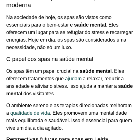
moderna
Na sociedade de hoje, os spas são vistos como
essenciais para o bem-estar e
saúde mental
. Eles
oferecem um lugar para se refugiar do stress e recarregar
energias. Hoje em dia, os spas são considerados uma
necessidade, não só um luxo.
O papel dos spas na saúde mental
Os spas têm um papel crucial na
saúde mental
. Eles
oferecem tratamentos que
ajudam
a relaxar, reduzir a
ansiedade e aliviar o stress. Isso ajuda a manter a
saúde
mental
dos visitantes.
O ambiente sereno e as terapias direcionadas melhoram
a
qualidade de vida
. Eles promovem uma mentalidade
mais equilibrada e saudável. Isso é essencial para quem
vive um dia a dia agitado.
Perspectivas futuras para spas em Leiria